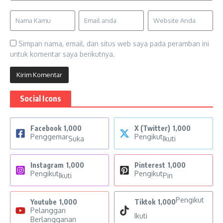
Simpan nama, email, dan situs web saya pada peramban ini
untuk komentar saya berikutnya.
Social Icons
Facebook
1,000
X (Twitter)
1,000
Penggemar
Pengikut
Suka
Ikuti
Instagram
1,000
Pinterest
1,000
Pengikut
Pengikut
Ikuti
Pin
Pengikut
Youtube
1,000
Tiktok
1,000
Pelanggan
Ikuti
Berlangganan