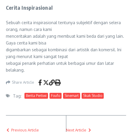
Cerita Inspirasional
Sebuah cerita inspirasional tentunya subjektif dengan selera
orang, namun cara kami
menceritakan adalah yang membuat kami beda dari yang lain.
Gaya cerita kami bisa
digambarkan sebagai kombinasi dari artistik dan komersil. Ini
yang menurut kami sangat tepat
sebagai penarik perhatian untuk berbagai umur dan latar
belakang.
Share Article
Tag:
Berita Pertiwi
Foufo
Sinemart
Skak Studio
Previous Article
Next Article