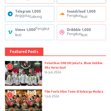
Telegram
1,000
Soundcloud
1,000
Anggota
Pengikut
Gabung
Ikuti
Pengikut
Vimeo
1,000
Dribbble
1,000
Pengikut
Ikuti
Ikuti
Featured Posts
Pelantikan ISMI DKI Jakarta, Ilham Habibie:
1
Kita Harus Kuat
16 Juli 2026
Film Foufo Alien Tamu di Keluarga Madura
2
1 Juli 2026