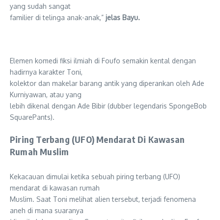
yang sudah sangat
familier di telinga anak-anak,”
jelas Bayu.
Elemen komedi fiksi ilmiah di Foufo semakin kental dengan
hadirnya karakter Toni,
kolektor dan makelar barang antik yang diperankan oleh Ade
Kurniyawan, atau yang
lebih dikenal dengan Ade Bibir (dubber legendaris SpongeBob
SquarePants).
Piring Terbang (UFO) Mendarat Di Kawasan
Rumah Muslim
Kekacauan dimulai ketika sebuah piring terbang (UFO)
mendarat di kawasan rumah
Muslim. Saat Toni melihat alien tersebut, terjadi fenomena
aneh di mana suaranya