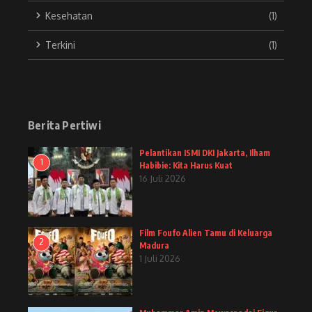
Kesehatan
(1)
Terkini
(1)
Berita Pertiwi
Pelantikan ISMI DKI Jakarta, Ilham
1
Habibie: Kita Harus Kuat
16 Juli 2026
Film Foufo Alien Tamu di Keluarga
2
Madura
1 Juli 2026