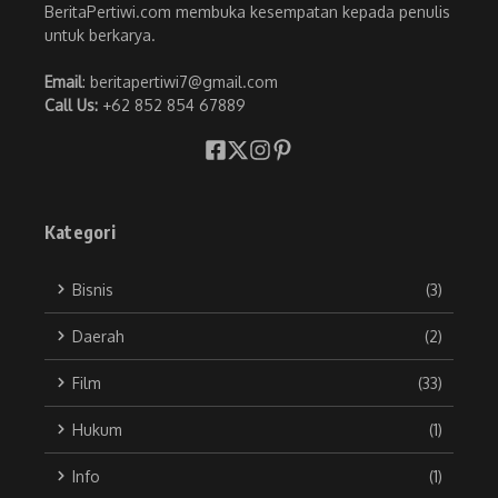
BeritaPertiwi.com membuka kesempatan kepada penulis
untuk berkarya.
Email
: beritapertiwi7@gmail.com
Call Us:
+62 852 854 67889
Kategori
Bisnis
(3)
Daerah
(2)
Film
(33)
Hukum
(1)
Info
(1)