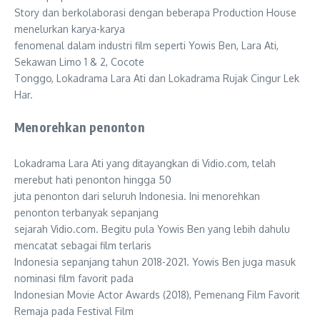
Story dan berkolaborasi dengan beberapa Production House
menelurkan karya-karya
fenomenal dalam industri film seperti Yowis Ben, Lara Ati,
Sekawan Limo 1 & 2, Cocote
Tonggo, Lokadrama Lara Ati dan Lokadrama Rujak Cingur Lek
Har.
Menorehkan penonton
Lokadrama Lara Ati yang ditayangkan di Vidio.com, telah
merebut hati penonton hingga 50
juta penonton dari seluruh Indonesia. Ini menorehkan
penonton terbanyak sepanjang
sejarah Vidio.com. Begitu pula Yowis Ben yang lebih dahulu
mencatat sebagai film terlaris
Indonesia sepanjang tahun 2018-2021. Yowis Ben juga masuk
nominasi film favorit pada
Indonesian Movie Actor Awards (2018), Pemenang Film Favorit
Remaja pada Festival Film