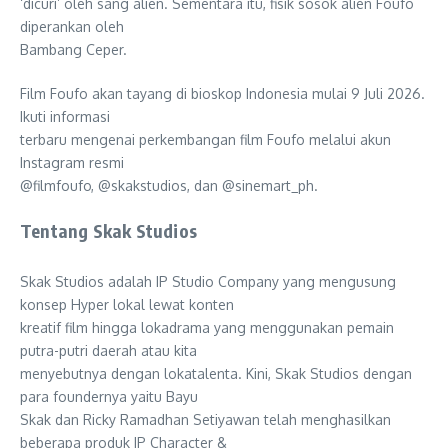
‘dicuri’ oleh sang alien. Sementara itu, fisik sosok alien Foufo
diperankan oleh
Bambang Ceper.
Film Foufo akan tayang di bioskop Indonesia mulai 9 Juli 2026.
Ikuti informasi
terbaru mengenai perkembangan film Foufo melalui akun
Instagram resmi
@filmfoufo, @skakstudios, dan @sinemart_ph.
Tentang Skak Studios
Skak Studios adalah IP Studio Company yang mengusung
konsep Hyper lokal lewat konten
kreatif film hingga lokadrama yang menggunakan pemain
putra-putri daerah atau kita
menyebutnya dengan lokatalenta. Kini, Skak Studios dengan
para foundernya yaitu Bayu
Skak dan Ricky Ramadhan Setiyawan telah menghasilkan
beberapa produk IP Character &