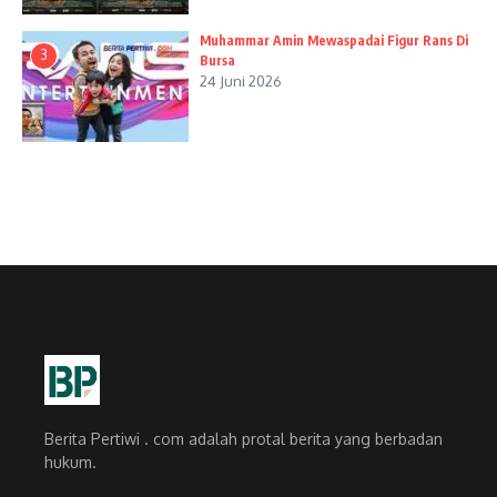
Muhammar Amin Mewaspadai Figur Rans Di
3
Bursa
24 Juni 2026
Berita Pertiwi . com adalah protal berita yang berbadan
hukum.