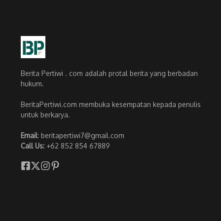
Berita Pertiwi . com adalah protal berita yang berbadan
hukum.
BeritaPertiwi.com membuka kesempatan kepada penulis
untuk berkarya.
Email
: beritapertiwi7@gmail.com
Call Us:
+62 852 854 67889