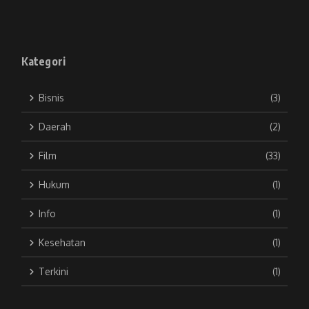
Kategori
Bisnis
(3)
Daerah
(2)
Film
(33)
Hukum
(1)
Info
(1)
Kesehatan
(1)
Terkini
(1)