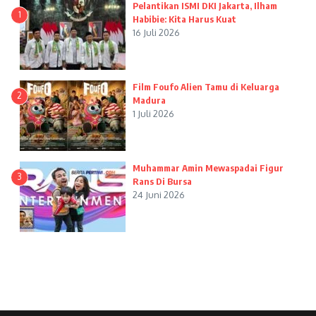
Pelantikan ISMI DKI Jakarta, Ilham
1
Habibie: Kita Harus Kuat
16 Juli 2026
Film Foufo Alien Tamu di Keluarga
2
Madura
1 Juli 2026
Muhammar Amin Mewaspadai Figur
3
Rans Di Bursa
24 Juni 2026