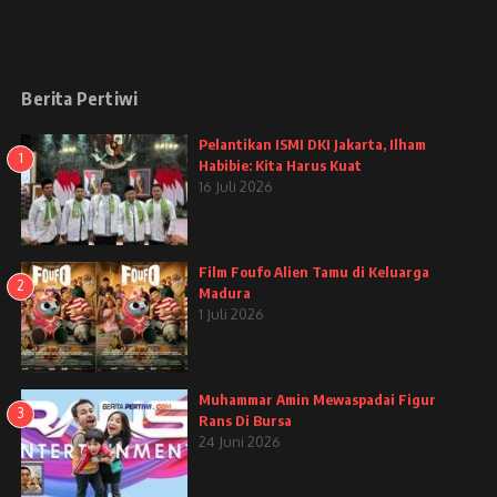
Berita Pertiwi
Pelantikan ISMI DKI Jakarta, Ilham
1
Habibie: Kita Harus Kuat
16 Juli 2026
Film Foufo Alien Tamu di Keluarga
2
Madura
1 Juli 2026
Muhammar Amin Mewaspadai Figur
3
Rans Di Bursa
24 Juni 2026