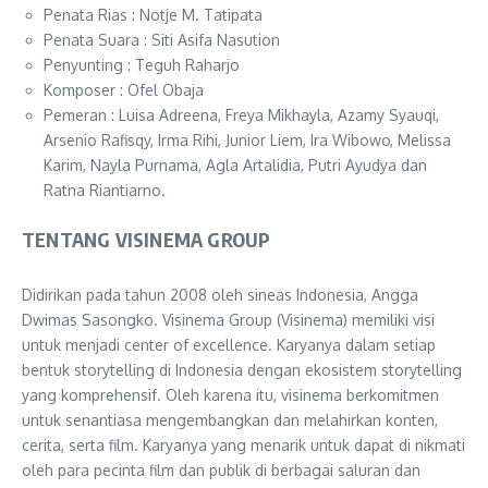
Penata Rias : Notje M. Tatipata
Penata Suara : Siti Asifa Nasution
Penyunting : Teguh Raharjo
Komposer : Ofel Obaja
Pemeran : Luisa Adreena, Freya Mikhayla, Azamy Syauqi,
Arsenio Rafisqy, Irma Rihi, Junior Liem, Ira Wibowo, Melissa
Karim, Nayla Purnama, Agla Artalidia, Putri Ayudya dan
Ratna Riantiarno.
TENTANG VISINEMA GROUP
Didirikan pada tahun 2008 oleh sineas Indonesia, Angga
Dwimas Sasongko. Visinema Group (Visinema) memiliki visi
untuk menjadi center of excellence. Karyanya dalam setiap
bentuk storytelling di Indonesia dengan ekosistem storytelling
yang komprehensif. Oleh karena itu, visinema berkomitmen
untuk senantiasa mengembangkan dan melahirkan konten,
cerita, serta film. Karyanya yang menarik untuk dapat di nikmati
oleh para pecinta film dan publik di berbagai saluran dan