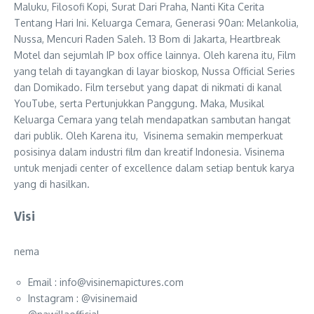
Maluku, Filosofi Kopi, Surat Dari Praha, Nanti Kita Cerita
Tentang Hari Ini. Keluarga Cemara, Generasi 90an: Melankolia,
Nussa, Mencuri Raden Saleh. 13 Bom di Jakarta, Heartbreak
Motel dan sejumlah IP box office lainnya. Oleh karena itu, Film
yang telah di tayangkan di layar bioskop, Nussa Official Series
dan Domikado. Film tersebut yang dapat di nikmati di kanal
YouTube, serta Pertunjukkan Panggung. Maka, Musikal
Keluarga Cemara yang telah mendapatkan sambutan hangat
dari publik. Oleh Karena itu, Visinema semakin memperkuat
posisinya dalam industri film dan kreatif Indonesia. Visinema
untuk menjadi center of excellence dalam setiap bentuk karya
yang di hasilkan.
Visi
nema
Email : info@visinemapictures.com
Instagram : @visinemaid