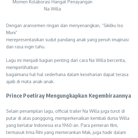
Momen Kolaborasi Hangat Penayangan
Na Willa
Dengan aransemen ringan dan menyenangkan, “Sikilku Iso
Muni”
merepresentasikan sudut pandang anak yang penuh imajinasi
dan rasa ingin tahu.
Lagu ini menjadi bagian penting dari cara Na Willa bercerita,
memperlihatkan
bagaimana hal-hal sederhana dalam keseharian dapat terasa
ajaib di mata anak-anak.
Prince Poetiray Mengungkapkan Kegembiraannya
Selain penampilan lagu, official trailer Na Willa juga turut di
putar di atas panggung, memperkenalkan kembali dunia Willa
yang berlatar Indonesia era 1960-an. Para pemeran film,
termasuk Irma Rihi yang memerankan Mak, juga hadir dalam