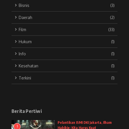
Bisnis
(3)
Daerah
(2)
Film
(33)
Hukum
(1)
Info
(1)
Kesehatan
(1)
Terkini
(1)
Berita Pertiwi
Pelantikan ISMI DKI Jakarta, Ilham
1
Habibie: Kita Harus Kuat