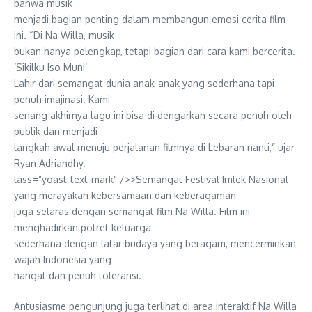
bahwa musik
menjadi bagian penting dalam membangun emosi cerita film
ini. “Di Na Willa, musik
bukan hanya pelengkap, tetapi bagian dari cara kami bercerita.
‘Sikilku Iso Muni’
Lahir dari semangat dunia anak-anak yang sederhana tapi
penuh imajinasi. Kami
senang akhirnya lagu ini bisa di dengarkan secara penuh oleh
publik dan menjadi
langkah awal menuju perjalanan filmnya di Lebaran nanti,” ujar
Ryan Adriandhy.
lass=”yoast-text-mark” />>Semangat Festival Imlek Nasional
yang merayakan kebersamaan dan keberagaman
juga selaras dengan semangat film Na Willa. Film ini
menghadirkan potret keluarga
sederhana dengan latar budaya yang beragam, mencerminkan
wajah Indonesia yang
hangat dan penuh toleransi.
Antusiasme pengunjung juga terlihat di area interaktif Na Willa