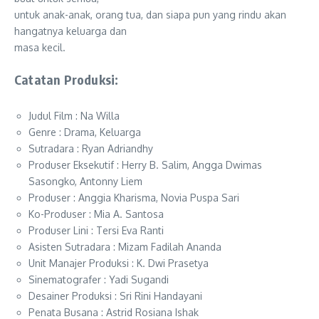
untuk anak-anak, orang tua, dan siapa pun yang rindu akan
hangatnya keluarga dan
masa kecil.
Catatan Produksi:
Judul Film : Na Willa
Genre : Drama, Keluarga
Sutradara : Ryan Adriandhy
Produser Eksekutif : Herry B. Salim, Angga Dwimas
Sasongko, Antonny Liem
Produser : Anggia Kharisma, Novia Puspa Sari
Ko-Produser : Mia A. Santosa
Produser Lini : Tersi Eva Ranti
Asisten Sutradara : Mizam Fadilah Ananda
Unit Manajer Produksi : K. Dwi Prasetya
Sinematografer : Yadi Sugandi
Desainer Produksi : Sri Rini Handayani
Penata Busana : Astrid Rosiana Ishak