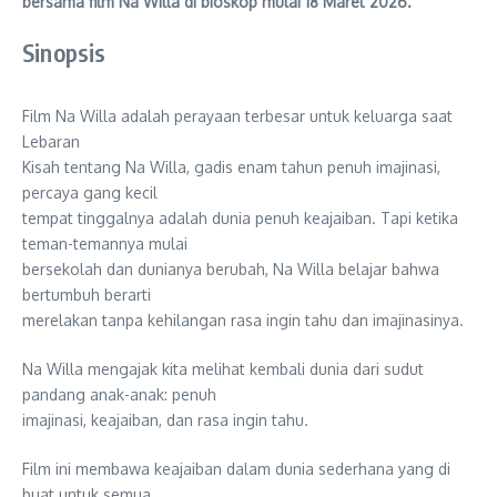
bersama film Na Willa di bioskop mulai 18 Maret 2026.
Sinopsis
Film Na Willa adalah perayaan terbesar untuk keluarga saat
Lebaran
Kisah tentang Na Willa, gadis enam tahun penuh imajinasi,
percaya gang kecil
tempat tinggalnya adalah dunia penuh keajaiban. Tapi ketika
teman-temannya mulai
bersekolah dan dunianya berubah, Na Willa belajar bahwa
bertumbuh berarti
merelakan tanpa kehilangan rasa ingin tahu dan imajinasinya.
Na Willa mengajak kita melihat kembali dunia dari sudut
pandang anak-anak: penuh
imajinasi, keajaiban, dan rasa ingin tahu.
Film ini membawa keajaiban dalam dunia sederhana yang di
buat untuk semua,