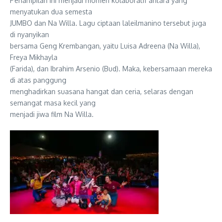
Penampilan ini menjadi momen kolaboratif antara yang
menyatukan dua semesta
JUMBO dan Na Willa. Lagu ciptaan laleilmanino tersebut juga
di nyanyikan
bersama Geng Krembangan, yaitu Luisa Adreena (Na Willa),
Freya Mikhayla
(Farida), dan Ibrahim Arsenio (Bud). Maka, kebersamaan mereka
di atas panggung
menghadirkan suasana hangat dan ceria, selaras dengan
semangat masa kecil yang
menjadi jiwa film Na Willa.