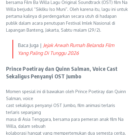
bersama Film Ba Willa Lagu Original Soundtrack (OST) film Na
Willa berjudul “Sikilku Iso Muni”. Oleh karena itu, lagu ini untuk
pertama kalinya di perdengarkan secara utuh di hadapan
publik dalam acara penutupan Festival Imlek Nasional di
Lapangan Banteng, Jakarta, Sabtu malam (29/2).
Baca Juga |
Jejak Arwah Rumah Belanda Film
Yang Paling Di Tunggu 2026
Prince Poetiray dan Quinn Salman, Voice Cast
Sekaligus Penyanyi OST Jumbo
Momen spesial ini di bawakan oleh Prince Poetiray dan Quinn
Salman, voice
cast sekaligus penyanyi OST Jumbo, film animasi terlaris
terlaris sepanjang
masa di Asia Tenggara, bersama para pemeran anak film Na
Willa, dalam sebuah
kolaborasi hangat yang mempertemukan dua semesta cerita.