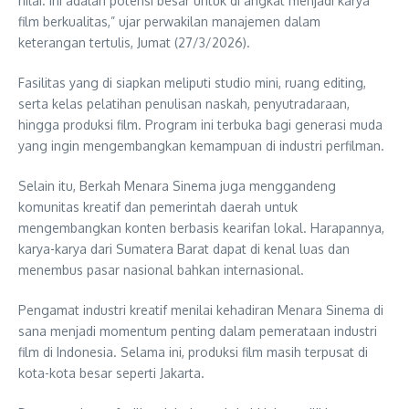
nilai. Ini adalah potensi besar untuk di angkat menjadi karya
film berkualitas,” ujar perwakilan manajemen dalam
keterangan tertulis, Jumat (27/3/2026).
Fasilitas yang di siapkan meliputi studio mini, ruang editing,
serta kelas pelatihan penulisan naskah, penyutradaraan,
hingga produksi film. Program ini terbuka bagi generasi muda
yang ingin mengembangkan kemampuan di industri perfilman.
Selain itu, Berkah Menara Sinema juga menggandeng
komunitas kreatif dan pemerintah daerah untuk
mengembangkan konten berbasis kearifan lokal. Harapannya,
karya-karya dari Sumatera Barat dapat di kenal luas dan
menembus pasar nasional bahkan internasional.
Pengamat industri kreatif menilai kehadiran Menara Sinema di
sana menjadi momentum penting dalam pemerataan industri
film di Indonesia. Selama ini, produksi film masih terpusat di
kota-kota besar seperti Jakarta.