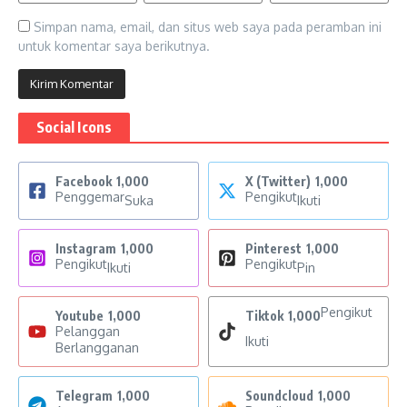
Simpan nama, email, dan situs web saya pada peramban ini
untuk komentar saya berikutnya.
Social Icons
Facebook
1,000
X (Twitter)
1,000
Penggemar
Pengikut
Suka
Ikuti
Instagram
1,000
Pinterest
1,000
Pengikut
Pengikut
Ikuti
Pin
Pengikut
Youtube
1,000
Tiktok
1,000
Pelanggan
Ikuti
Berlangganan
Telegram
1,000
Soundcloud
1,000