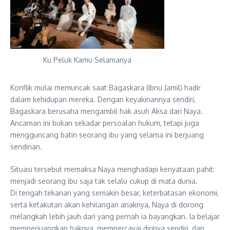
Ku Peluk Kamu Selamanya
Konflik mulai memuncak saat Bagaskara (Ibnu Jamil) hadir
dalam kehidupan mereka. Dengan keyakinannya sendiri,
Bagaskara berusaha mengambil hak asuh Aksa dari Naya.
Ancaman ini bukan sekadar persoalan hukum, tetapi juga
mengguncang batin seorang ibu yang selama ini berjuang
sendirian.
Situasi tersebut memaksa Naya menghadapi kenyataan pahit:
menjadi seorang ibu saja tak selalu cukup di mata dunia.
Di tengah tekanan yang semakin besar, keterbatasan ekonomi,
serta ketakutan akan kehilangan anaknya, Naya di dorong
melangkah lebih jauh dari yang pernah ia bayangkan. Ia belajar
memperjuangkan haknya, mempercayai dirinya sendiri, dan