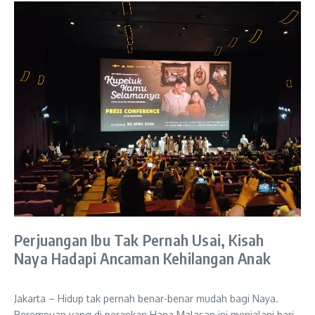
Perjuangan Ibu Tak Pernah Usai, Kisah
Naya Hadapi Ancaman Kehilangan Anak
Jakarta – Hidup tak pernah benar-benar mudah bagi Naya.
Perempuan yang di perankan Hana Malasan ini menjalani hari-