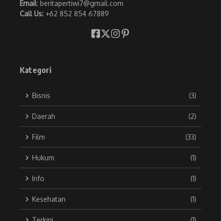
Email
: beritapertiwi7@gmail.com
Call Us:
+62 852 854 67889
Kategori
Bisnis
(3)
Daerah
(2)
Film
(33)
Hukum
(1)
Info
(1)
Kesehatan
(1)
Terkini
(1)