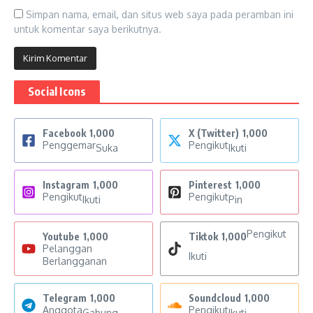
Simpan nama, email, dan situs web saya pada peramban ini
untuk komentar saya berikutnya.
Social Icons
Facebook
1,000
X (Twitter)
1,000
Penggemar
Pengikut
Suka
Ikuti
Instagram
1,000
Pinterest
1,000
Pengikut
Pengikut
Ikuti
Pin
Pengikut
Youtube
1,000
Tiktok
1,000
Pelanggan
Ikuti
Berlangganan
Telegram
1,000
Soundcloud
1,000
Anggota
Pengikut
Gabung
Ikuti