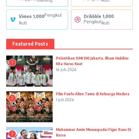
Pengikut
Vimeo
1,000
Dribbble
1,000
Pengikut
Ikuti
Ikuti
Featured Posts
Pelantikan ISMI DKI Jakarta, Ilham Habibie:
1
Kita Harus Kuat
16 Juli 2026
Film Foufo Alien Tamu di Keluarga Madura
2
1 Juli 2026
Muhammar Amin Mewaspadai Figur Rans Di
3
Bursa