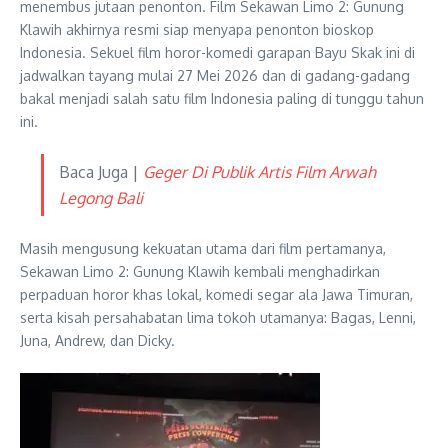
menembus jutaan penonton. Film Sekawan Limo 2: Gunung
Klawih akhirnya resmi siap menyapa penonton bioskop
Indonesia. Sekuel film horor-komedi garapan Bayu Skak ini di
jadwalkan tayang mulai 27 Mei 2026 dan di gadang-gadang
bakal menjadi salah satu film Indonesia paling di tunggu tahun
ini.
Baca Juga |
Geger Di Publik Artis Film Arwah
Legong Bali
Masih mengusung kekuatan utama dari film pertamanya,
Sekawan Limo 2: Gunung Klawih kembali menghadirkan
perpaduan horor khas lokal, komedi segar ala Jawa Timuran,
serta kisah persahabatan lima tokoh utamanya: Bagas, Lenni,
Juna, Andrew, dan Dicky.