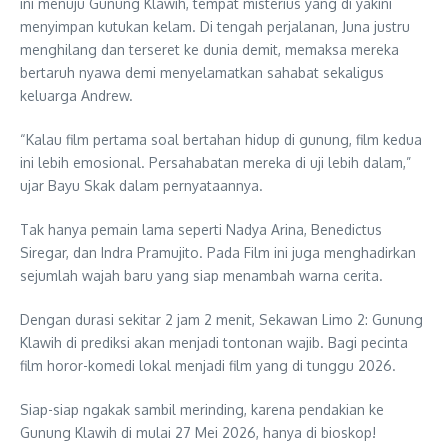
ini menuju Gunung Klawih, tempat misterius yang di yakini
menyimpan kutukan kelam. Di tengah perjalanan, Juna justru
menghilang dan terseret ke dunia demit, memaksa mereka
bertaruh nyawa demi menyelamatkan sahabat sekaligus
keluarga Andrew.
“Kalau film pertama soal bertahan hidup di gunung, film kedua
ini lebih emosional. Persahabatan mereka di uji lebih dalam,”
ujar Bayu Skak dalam pernyataannya.
Tak hanya pemain lama seperti Nadya Arina, Benedictus
Siregar, dan Indra Pramujito. Pada Film ini juga menghadirkan
sejumlah wajah baru yang siap menambah warna cerita.
Dengan durasi sekitar 2 jam 2 menit, Sekawan Limo 2: Gunung
Klawih di prediksi akan menjadi tontonan wajib. Bagi pecinta
film horor-komedi lokal menjadi film yang di tunggu 2026.
Siap-siap ngakak sambil merinding, karena pendakian ke
Gunung Klawih di mulai 27 Mei 2026, hanya di bioskop!