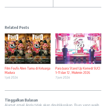
Related Posts
Film Foufo Alien Tamu di Keluarga
Para Juara Stand Up Komedi SUCI
Madura
1–11 dan 12 , Mukmin 2026
1 Juli 2026
7 Juni 2026
Tinggalkan Balasan
Alamat email Anda tidak akan dipublikasikan.
Ruas yang wajib