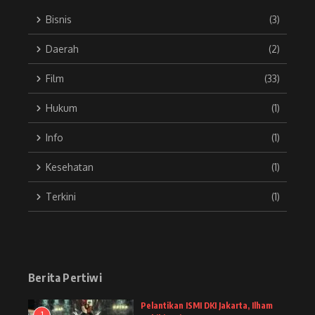
Bisnis
(3)
Daerah
(2)
Film
(33)
Hukum
(1)
Info
(1)
Kesehatan
(1)
Terkini
(1)
Berita Pertiwi
Pelantikan ISMI DKI Jakarta, Ilham
1