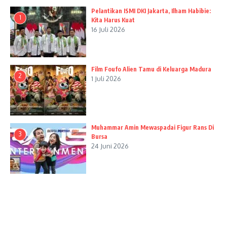
Pelantikan ISMI DKI Jakarta, Ilham Habibie:
1
Kita Harus Kuat
16 Juli 2026
Film Foufo Alien Tamu di Keluarga Madura
2
1 Juli 2026
Muhammar Amin Mewaspadai Figur Rans Di
3
Bursa
24 Juni 2026