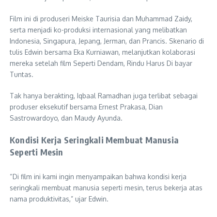
Film ini di produseri Meiske Taurisia dan Muhammad Zaidy,
serta menjadi ko-produksi internasional yang melibatkan
Indonesia, Singapura, Jepang, Jerman, dan Prancis. Skenario di
tulis Edwin bersama Eka Kurniawan, melanjutkan kolaborasi
mereka setelah film Seperti Dendam, Rindu Harus Di bayar
Tuntas.
Tak hanya berakting, Iqbaal Ramadhan juga terlibat sebagai
produser eksekutif bersama Ernest Prakasa, Dian
Sastrowardoyo, dan Maudy Ayunda.
Kondisi Kerja Seringkali Membuat Manusia
Seperti Mesin
“Di film ini kami ingin menyampaikan bahwa kondisi kerja
seringkali membuat manusia seperti mesin, terus bekerja atas
nama produktivitas,” ujar Edwin.