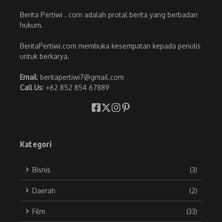
Berita Pertiwi . com adalah protal berita yang berbadan
hukum.
BeritaPertiwi.com membuka kesempatan kepada penulis
untuk berkarya.
Email
: beritapertiwi7@gmail.com
Call Us:
+62 852 854 67889
Kategori
Bisnis
(3)
Daerah
(2)
Film
(33)