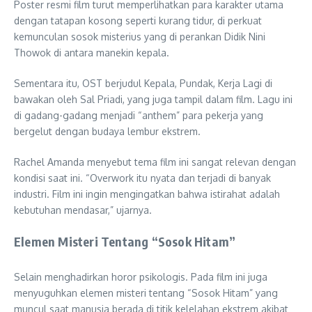
Poster resmi film turut memperlihatkan para karakter utama
dengan tatapan kosong seperti kurang tidur, di perkuat
kemunculan sosok misterius yang di perankan Didik Nini
Thowok di antara manekin kepala.
Sementara itu, OST berjudul Kepala, Pundak, Kerja Lagi di
bawakan oleh Sal Priadi, yang juga tampil dalam film. Lagu ini
di gadang-gadang menjadi “anthem” para pekerja yang
bergelut dengan budaya lembur ekstrem.
Rachel Amanda menyebut tema film ini sangat relevan dengan
kondisi saat ini. “Overwork itu nyata dan terjadi di banyak
industri. Film ini ingin mengingatkan bahwa istirahat adalah
kebutuhan mendasar,” ujarnya.
Elemen Misteri Tentang “Sosok Hitam”
Selain menghadirkan horor psikologis. Pada film ini juga
menyuguhkan elemen misteri tentang “Sosok Hitam” yang
muncul saat manusia berada di titik kelelahan ekstrem akibat