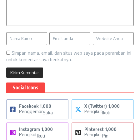
Simpan nama, email, dan situs web saya pada peramban ini
untuk komentar saya berikutnya.
Social Icons
Facebook
1,000
X (Twitter)
1,000
Penggemar
Pengikut
Suka
Ikuti
Instagram
1,000
Pinterest
1,000
Pengikut
Pengikut
Ikuti
Pin