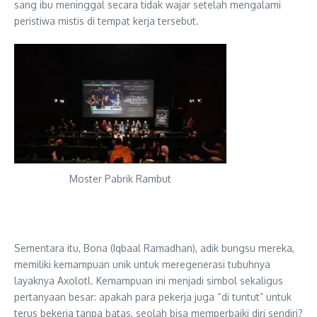
sang ibu meninggal secara tidak wajar setelah mengalami
peristiwa mistis di tempat kerja tersebut.
Moster Pabrik Rambut
Sementara itu, Bona (Iqbaal Ramadhan), adik bungsu mereka,
memiliki kemampuan unik untuk meregenerasi tubuhnya
layaknya Axolotl. Kemampuan ini menjadi simbol sekaligus
pertanyaan besar: apakah para pekerja juga “di tuntut” untuk
terus bekerja tanpa batas, seolah bisa memperbaiki diri sendiri?