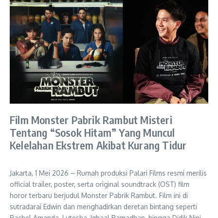
Film Monster Pabrik Rambut Misteri
Tentang “Sosok Hitam” Yang Muncul
Kelelahan Ekstrem Akibat Kurang Tidur
Jakarta, 1 Mei 2026 – Rumah produksi Palari Films resmi merilis
official trailer, poster, serta original soundtrack (OST) film
horor terbaru berjudul Monster Pabrik Rambut. Film ini di
sutradarai Edwin dan menghadirkan deretan bintang seperti
Rachel Amanda, Lutesha, Iqbaal Ramadhan, hingga Didik Nini